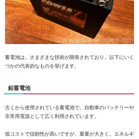
蓄電池は、さまざまな技術が開発されており、以下にいく
つかの代表的なものを挙げます。
鉛蓄電池
古くから使用されている蓄電池で、自動車のバッテリーや
非常用電源として広く利用されています。
低コストで信頼性が高いですが、重量が大きく、エネルギ