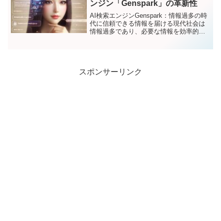
ンジン「Genspark」の革新性
AI検索エンジンGenspark：情報過多の時
代に信頼できる情報を届ける現代社会は
情報過多であり、必要な情報を効率的に
見つけ、その信頼性を判断することが難
しくなっています。従来の検索エンジン
は、無数のウェブサイトをリストアップ
するだけで、ユ...
スポンサーリンク