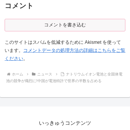
コメント
コメントを書き込む
このサイトはスパムを低減するために Akismet を使って
います。
コメントデータの処理方法の詳細はこちらをご覧
ください
。
ホーム
ニュース
ナトリウムイオン電池と全固体電
池の競争が熾烈に!中国が電池特許で世界の半数を占める
いっきゅうコンテンツ