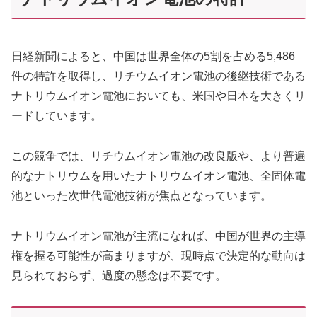
日経新聞によると、中国は世界全体の5割を占める5,486
件の特許を取得し、リチウムイオン電池の後継技術である
ナトリウムイオン電池においても、米国や日本を大きくリ
ードしています。
この競争では、リチウムイオン電池の改良版や、より普遍
的なナトリウムを用いたナトリウムイオン電池、全固体電
池といった次世代電池技術が焦点となっています。
ナトリウムイオン電池が主流になれば、中国が世界の主導
権を握る可能性が高まりますが、現時点で決定的な動向は
見られておらず、過度の懸念は不要です。