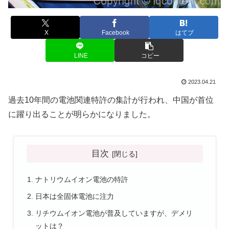
X
Facebook
はてブ
LINE
コピー
2023.04.21
過去10年間の電池関連特許の集計が行われ、中国が首位
に躍り出ることが明らかになりました。
目次
ナトリウムイオン電池の特許
日本は全固体電池に注力
リチウムイオン電池が普及していますが、デメリ
ットは？